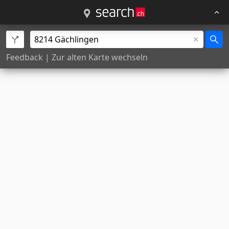
Feedback
|
Zur alten Karte wechseln