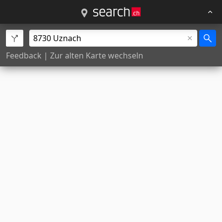
Feedback
|
Zur alten Karte wechseln