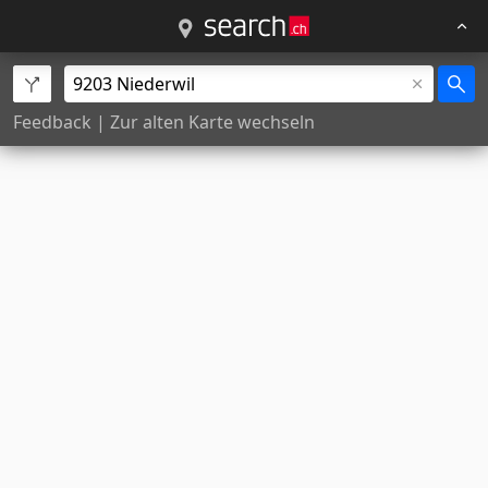
Feedback
|
Zur alten Karte wechseln