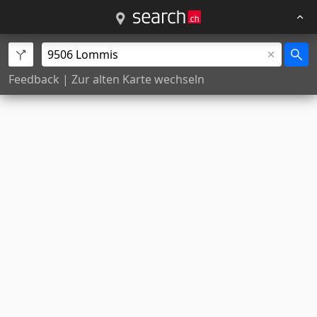
Feedback
|
Zur alten Karte wechseln