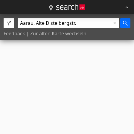
Feedback
|
Zur alten Karte wechseln