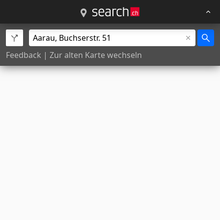
Feedback
|
Zur alten Karte wechseln