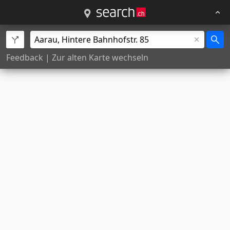
Feedback
|
Zur alten Karte wechseln