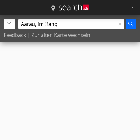
Feedback
|
Zur alten Karte wechseln