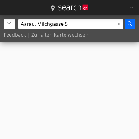
Feedback
|
Zur alten Karte wechseln