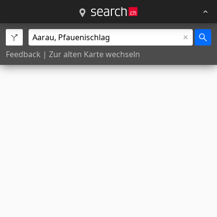
Feedback
|
Zur alten Karte wechseln