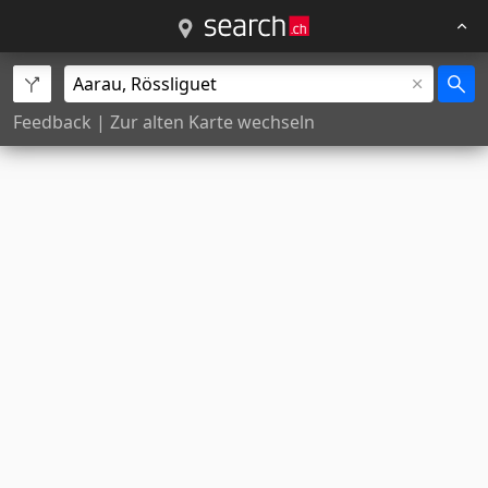
Feedback
|
Zur alten Karte wechseln