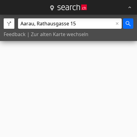
Feedback
|
Zur alten Karte wechseln