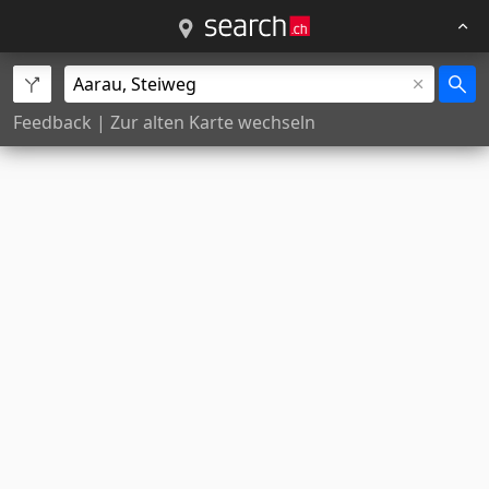
Feedback
|
Zur alten Karte wechseln