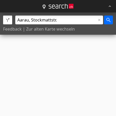
Feedback
|
Zur alten Karte wechseln