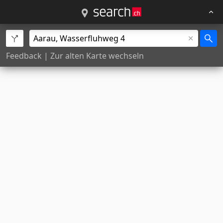
Feedback
|
Zur alten Karte wechseln