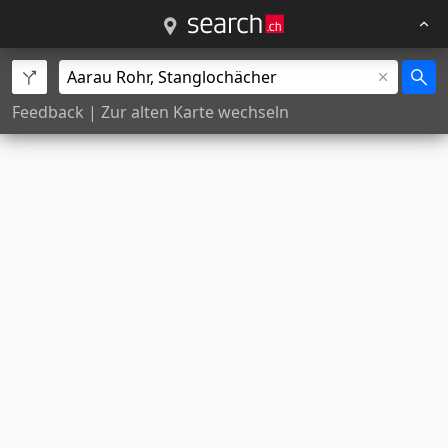
Feedback
|
Zur alten Karte wechseln