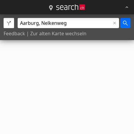
Feedback
|
Zur alten Karte wechseln