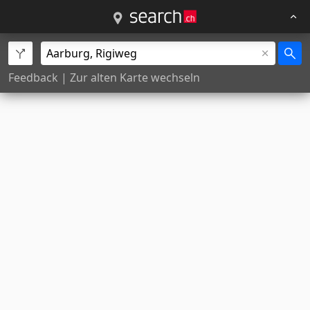
Feedback
|
Zur alten Karte wechseln