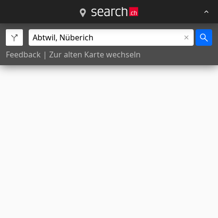
Feedback
|
Zur alten Karte wechseln