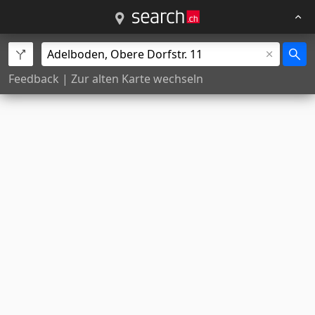
Feedback
|
Zur alten Karte wechseln