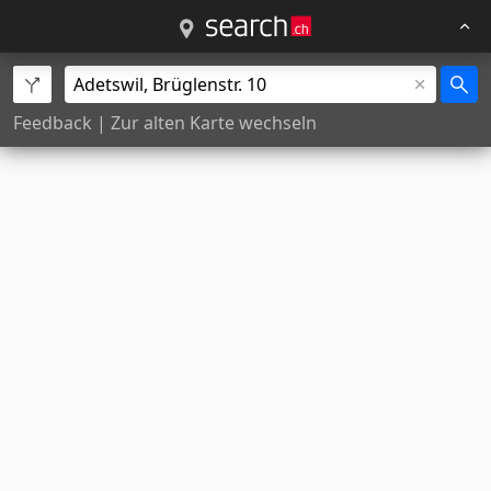
Feedback
|
Zur alten Karte wechseln