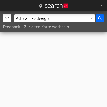
Feedback
|
Zur alten Karte wechseln