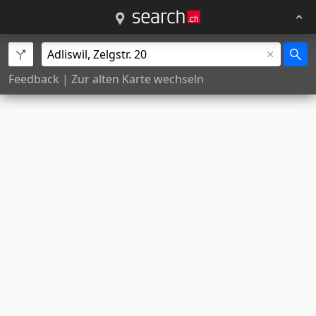
Feedback
|
Zur alten Karte wechseln