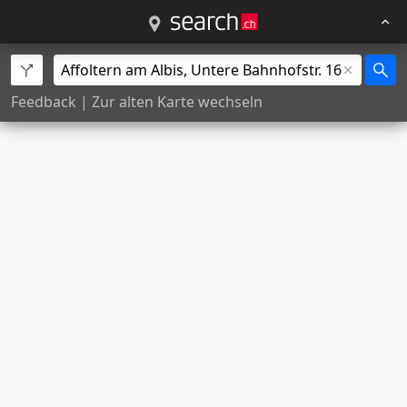
Feedback
|
Zur alten Karte wechseln