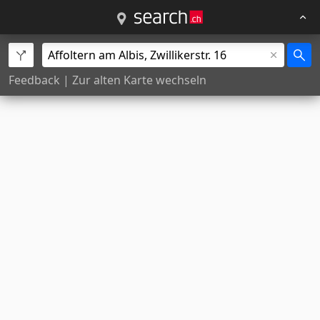
Feedback
|
Zur alten Karte wechseln