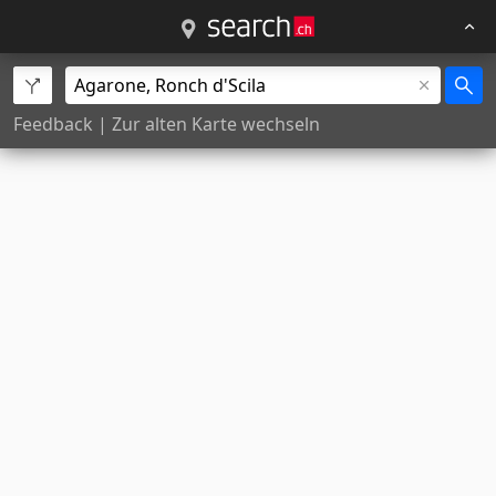
Feedback
|
Zur alten Karte wechseln