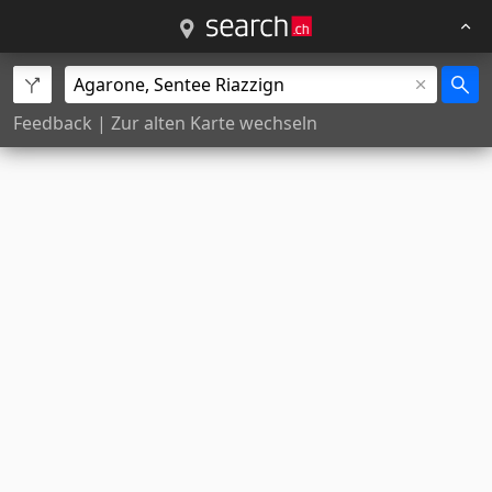
Feedback
|
Zur alten Karte wechseln