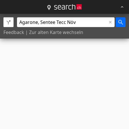
Feedback
|
Zur alten Karte wechseln