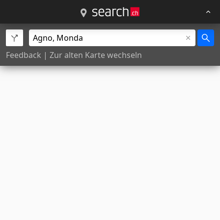
Feedback
|
Zur alten Karte wechseln