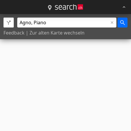
Feedback
|
Zur alten Karte wechseln