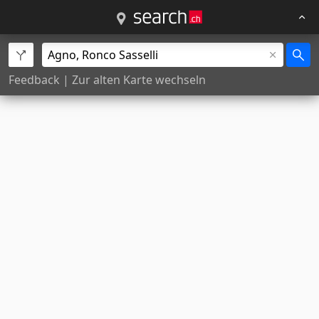
Feedback
|
Zur alten Karte wechseln