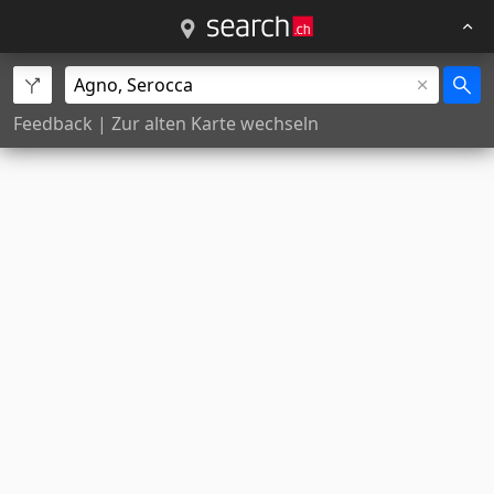
Feedback
|
Zur alten Karte wechseln