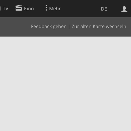
TV
Kino
Mehr
DE
Feedback geben
|
Zur alten Karte wechseln
Websuche
Apps