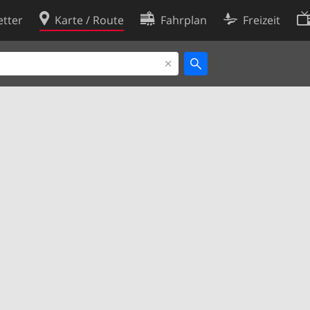
tter
Karte / Route
Fahrplan
Freizeit
Cookie-Richtlinie
ingungen
Cookie-Einstellungen
rklärung
Entwickler