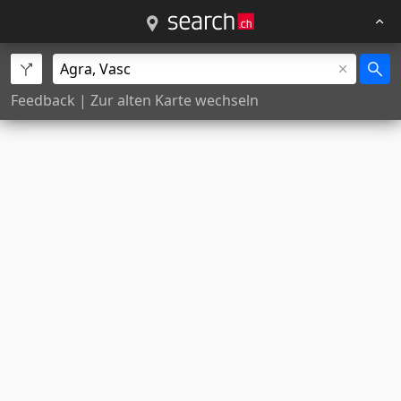
Feedback
|
Zur alten Karte wechseln