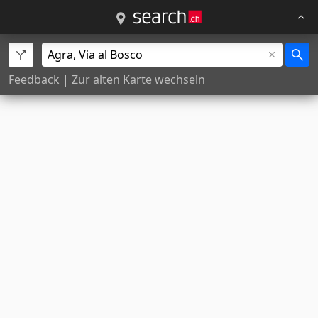
Feedback
|
Zur alten Karte wechseln