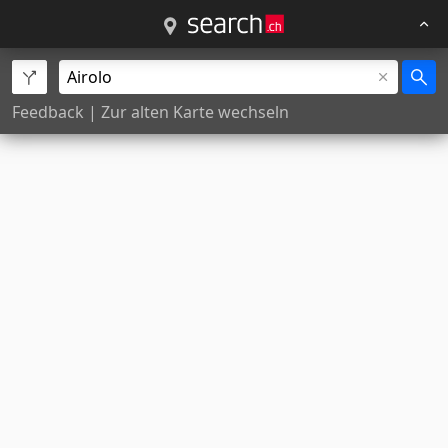
Feedback
|
Zur alten Karte wechseln