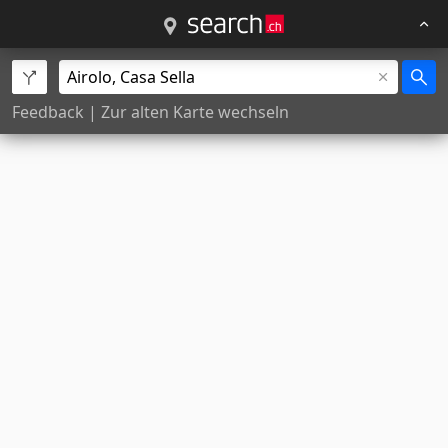
Feedback
|
Zur alten Karte wechseln