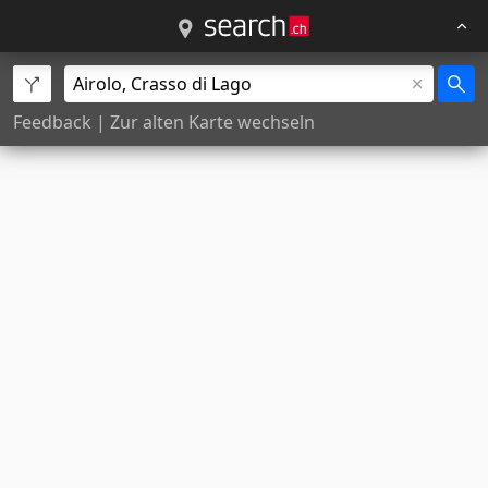
Feedback
|
Zur alten Karte wechseln