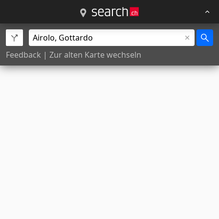
Feedback
|
Zur alten Karte wechseln