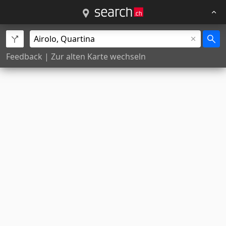
Feedback
|
Zur alten Karte wechseln