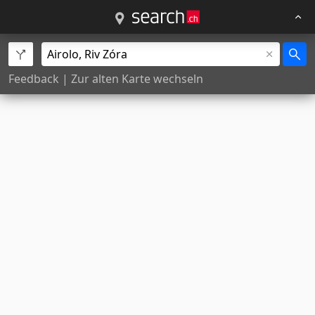
Feedback
|
Zur alten Karte wechseln