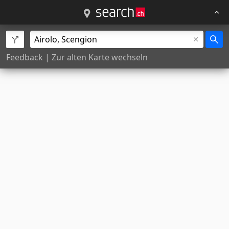
Feedback
|
Zur alten Karte wechseln