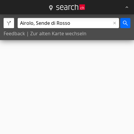
Feedback
|
Zur alten Karte wechseln