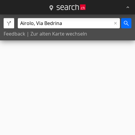
Feedback
|
Zur alten Karte wechseln