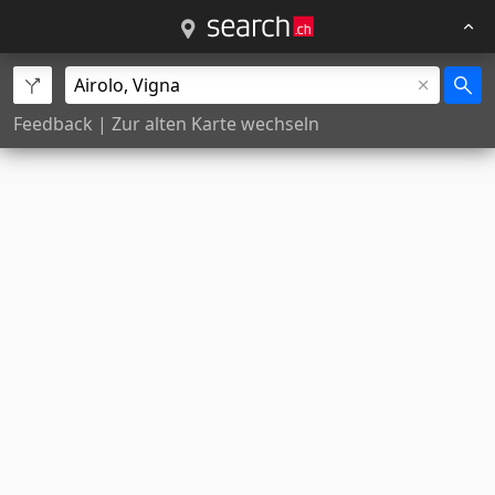
Feedback
|
Zur alten Karte wechseln