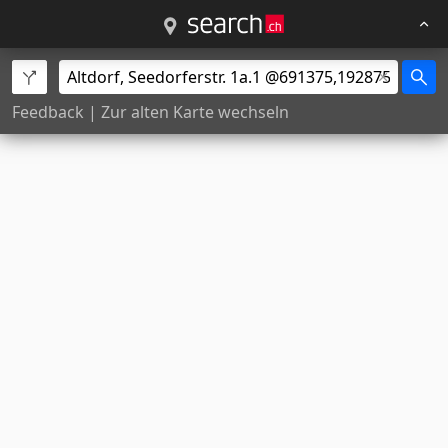
Feedback
|
Zur alten Karte wechseln