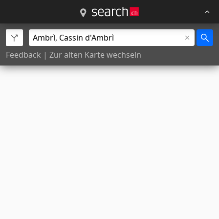
Feedback
|
Zur alten Karte wechseln