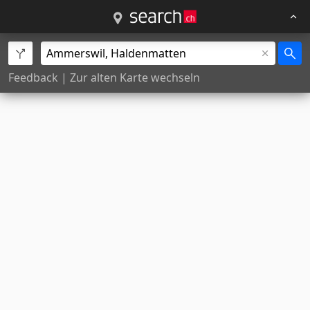
Feedback
|
Zur alten Karte wechseln