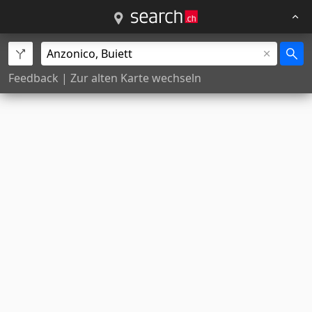
Feedback
|
Zur alten Karte wechseln